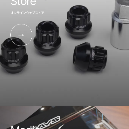
Store
オンラインウェブストア