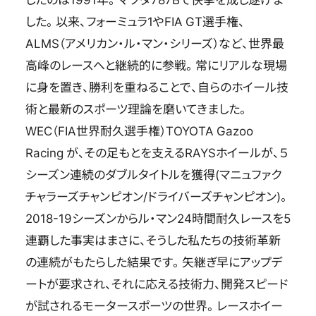
した。以来、フォーミュラ1やFIA GT選手権、
ALMS（アメリカン・ル・マン・シリーズ）など、世界最
高峰のレースへと継続的に参戦。常にリアルな現場
に身を置き、勝利を重ねることで、自らのホイール技
術と最新のスポーツ理論を磨いてきました。
WEC（FIA世界耐久選手権）TOYOTA Gazoo
Racing が、その足もとを支えるRAYSホイールが、５
シーズン連続のダブルタイトルを獲得(マニュファク
チャラーズチャンピオン/ドライバーズチャンピオン)。
2018-19シーズンからル・マン24時間耐久レースを5
連覇した事実はまさに、そうした私たちの技術革新
の連続がもたらした結果です。矢継ぎ早にアップデ
ートが要求され、それに応える技術力、開発スピード
が試されるモータースポーツの世界。レースホイー