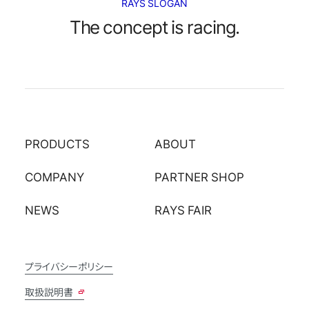
RAYS SLOGAN
The concept is racing.
PRODUCTS
ABOUT
COMPANY
PARTNER SHOP
NEWS
RAYS FAIR
プライバシーポリシー
取扱説明書