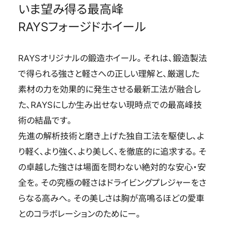
いま望み得る最高峰
RAYSフォージドホイール
RAYSオリジナルの鍛造ホイール。それは、鍛造製法
で得られる強さと軽さへの正しい理解と、厳選した
素材の力を効果的に発生させる最新工法が融合し
た、RAYSにしか生み出せない現時点での最高峰技
術の結晶です。
先進の解析技術と磨き上げた独自工法を駆使し、よ
り軽く、より強く、より美しく、を徹底的に追求する。そ
の卓越した強さは場面を問わない絶対的な安心・安
全を。その究極の軽さはドライビングプレジャーをさ
らなる高みへ。その美しさは胸が高鳴るほどの愛車
とのコラボレーションのためにー。