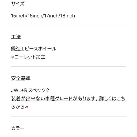
サイズ
15inch/16inch/17inch/18inch
工法
鍛造１ピースホイール
※ローレット加工
安全基準
JWL+R スペック 2
装着が出来ない車種グレードがあります。詳しくはこち
らから
カラー