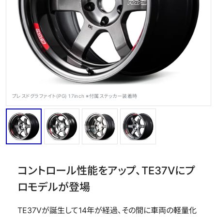
OFFICIAL SNS
プレスドグラファイト(PG) 17inch ※付属ステッカー装着時
Store
Media
Wheel Search
コントロール性能をアップ、TE37Vにプ
ロモデルが登場
TE37Vが誕生して14年が経過、その間に車両の軽量化