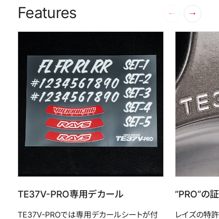
Features
TE37V-PRO専用デカール
”PRO”の
TE37V-PROでは専用デカールシートが付
レイズの特許