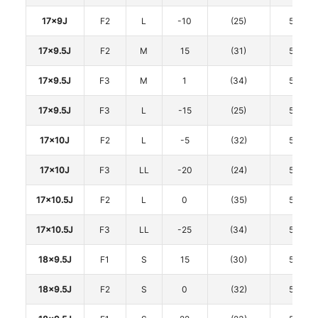
17x9J
F2
L
-10
(25)
5
17x9.5J
F2
M
15
(31)
5
17x9.5J
F3
M
1
(34)
5
17x9.5J
F3
L
-15
(25)
5
17x10J
F2
L
-5
(32)
5
17x10J
F3
LL
-20
(24)
5
17x10.5J
F2
L
0
(35)
5
17x10.5J
F3
LL
-25
(34)
5
18x9.5J
F1
S
15
(30)
5
18x9.5J
F2
S
0
(32)
5