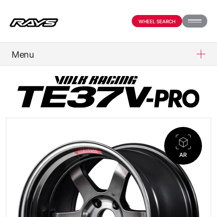
WHEEL SEARCH
Menu
PRODUCTS
ABOUT
COMPANY
AR
PARTNER SHOP
NEWS