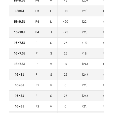
15x8.5J
F4
M
-5
(20)
4
15x9J
F3
L
-15
(21)
4
15x9.5J
F4
L
-20
(22)
4
15x10J
F4
LL
-25
(21)
4
16x7.5J
F1
S
25
(18)
4
16x7.5J
F1
S
25
(18)
4
16x7.5J
F1
M
6
(24)
4
16x8J
F1
S
25
(24)
4
16x8J
F2
M
0
(21)
4
16x8J
F1
S
25
(24)
4
16x8J
F2
M
0
(21)
4