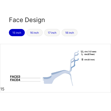
Face Design
15 inch
16 inch
17 inch
18 inch
15