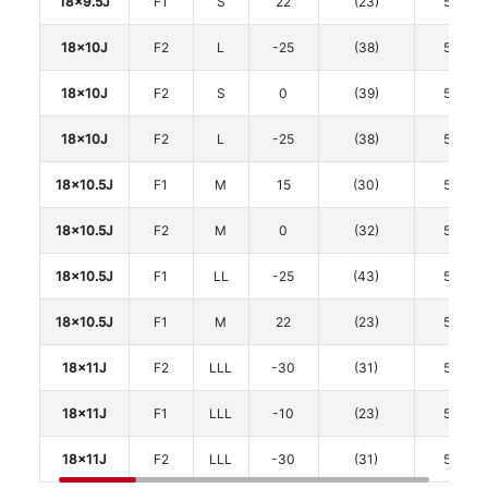
18x9.5J
F1
S
22
(23)
5
18x10J
F2
L
-25
(38)
5
18x10J
F2
S
0
(39)
5
18x10J
F2
L
-25
(38)
5
18x10.5J
F1
M
15
(30)
5
18x10.5J
F2
M
0
(32)
5
18x10.5J
F1
LL
-25
(43)
5
18x10.5J
F1
M
22
(23)
5
18x11J
F2
LLL
-30
(31)
5
18x11J
F1
LLL
-10
(23)
5
18x11J
F2
LLL
-30
(31)
5