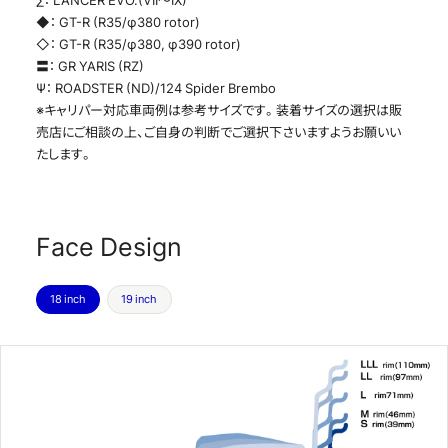
◆： GT-R (R35/φ380 rotor)
◇： GT-R (R35/φ380, φ390 rotor)
〓： GR YARIS (RZ)
Ψ： ROADSTER (ND)/124 Spider Brembo
※キャリパー対応車両例は参考サイズです。装着サイズの選択は販
売店にご相談の上、ご自身の判断でご選択下さいますようお願いい
たします。
Face Design
18 inch
19 inch