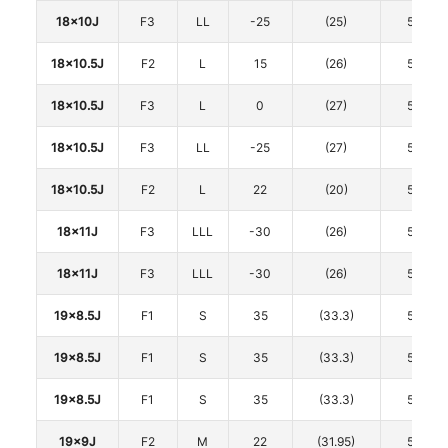
18x10J
F3
LL
-25
(25)
5
18x10.5J
F2
L
15
(26)
5
18x10.5J
F3
L
0
(27)
5
18x10.5J
F3
LL
-25
(27)
5
18x10.5J
F2
L
22
(20)
5
18x11J
F3
LLL
-30
(26)
5
18x11J
F3
LLL
-30
(26)
5
19x8.5J
F1
S
35
(33.3)
5
19x8.5J
F1
S
35
(33.3)
5
19x8.5J
F1
S
35
(33.3)
5
19x9J
F2
M
22
(31.95)
5