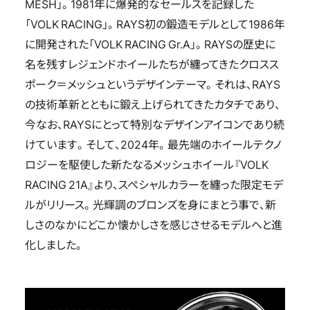
MESH」。1981年に爆発的なセールスを記録した
「VOLK RACING」。RAYS初の鍛造モデルとして1986年
に開発された「VOLK RACING Gr.A」。RAYSの歴史に
名を残すレジェンドホイールたちが纏ってきたクロスス
ポーク＝メッシュというデザインテーマ。それは、RAYS
の技術革新とともに鍛え上げられてきたカタチであり、
今なお、RAYSにとって特別なデザインアイコンであり続
けています。そして、2024年。最先端のホイールテクノ
ロジーを駆使した新たなるメッシュホイール『VOLK
RACING 21A』より、スペシャルカラーを纏った限定モデ
ルがリリース。光輝調のブロンズを身にまとう事で、新
しさのなかにどこか懐かしさを感じさせるモデルへと進
化しました。