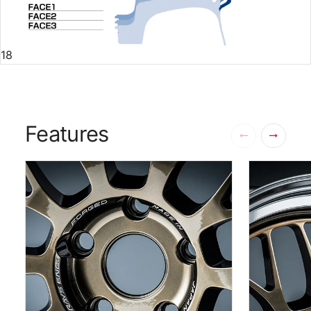
18
Features