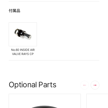
付属品
No.60 INSIDE AIR
VALVE RAYS CP
Optional Parts