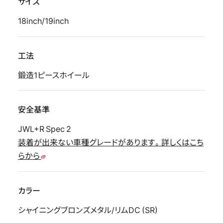
サイズ
18inch/19inch
工法
鍛造1ピースホイール
安全基準
JWL+R Spec 2
装着が出来ない車種グレードがあります。詳しくはこち
らから
カラー
シャイニングブロンズメタル/リムDC (SR)