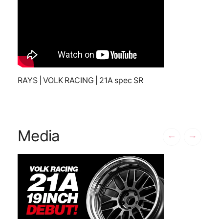
RAYS | VOLK RACING | 21A spec SR
Media