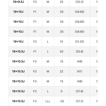
19x9.5J
F2
M
25
(35.3)
5
19x10J
F1
M
35
(39.65)
5
19x10J
F1
M
35
(39.65)
5
19x10J
F1
M
35
(39.65)
5
19x10J
F2
L
10
(31.25)
5
19x10.5J
F1
L
30
(25.6)
5
19x10.5J
F3
M
15
(48)
5
19x10.5J
F3
M
22
(41)
5
19x10.5J
F3
M
15
(48)
5
19x10.5J
F3
L
0
(37.6)
5
19x10.5J
F3
LLL
-25
(37.2)
5