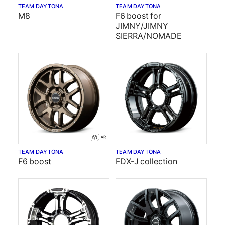
TEAM DAYTONA
TEAM DAYTONA
M8
F6 boost for
JIMNY/JIMNY
SIERRA/NOMADE
TEAM DAYTONA
TEAM DAYTONA
F6 boost
FDX-J collection