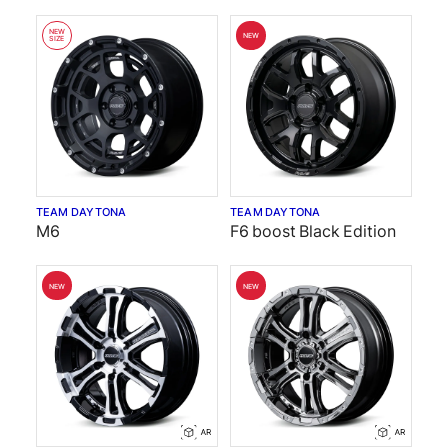
NEW
NEW
SIZE
TEAM DAYTONA
TEAM DAYTONA
M6
F6 boost Black Edition
NEW
NEW