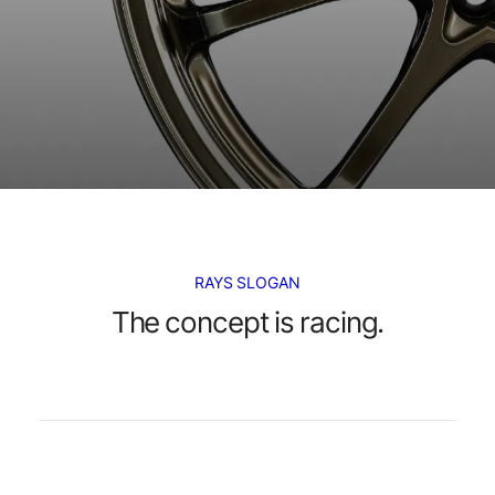
RAYS SLOGAN
The concept is racing.