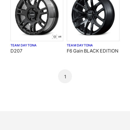
TEAM DAYTONA
TEAM DAYTONA
D207
F6 Gain BLACK EDITION
1