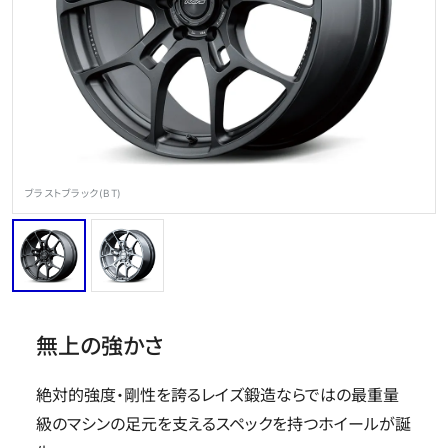
OFFICIAL SNS
ブラストブラック(BT)
Store
Media
Wheel Search
無上の強かさ
絶対的強度・剛性を誇るレイズ鍛造ならではの最重量
級のマシンの足元を支えるスペックを持つホイールが誕