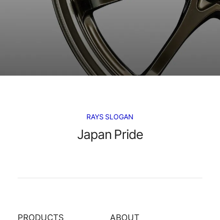
RAYS SLOGAN
Japan Pride
PRODUCTS
ABOUT