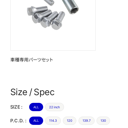
車種専用パーツセット
Size / Spec
SIZE :
ALL
22 inch
P.C.D. :
ALL
114.3
120
139.7
130