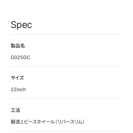
Spec
製品名
G025GC
サイズ
22inch
工法
鍛造１ピースホイール（リバースリム）