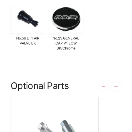
No.56 ET1 AIR
No.25 GENERAL
VALVE BK
CAP V1 LOW
BK/Chrome
Optional Parts