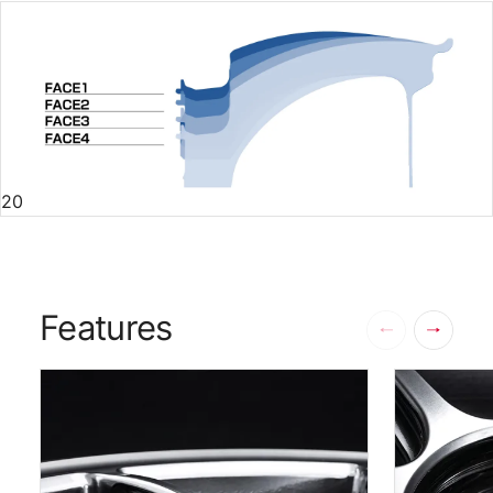
20
Features