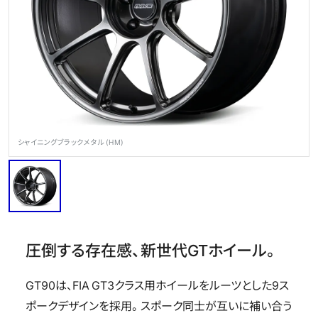
OFFICIAL SNS
シャイニングブラックメタル (HM)
Store
Media
Wheel Search
圧倒する存在感、新世代GTホイール。
GT90は、FIA GT3クラス用ホイールをルーツとした9ス
ポークデザインを採用。スポーク同士が互いに補い合う