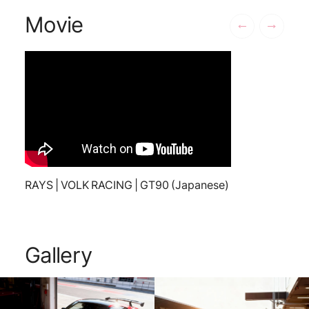
Movie
RAYS | VOLK RACING | GT90 (Japanese)
Gallery