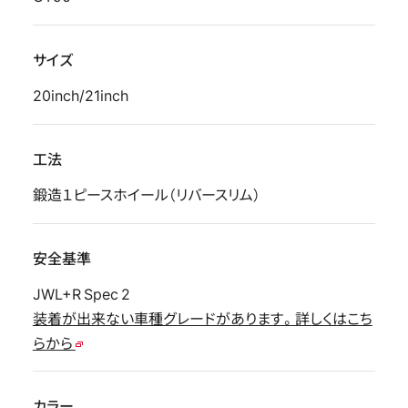
サイズ
20inch/21inch
工法
鍛造１ピースホイール（リバースリム）
安全基準
JWL+R Spec 2
装着が出来ない車種グレードがあります。詳しくはこち
らから
カラー