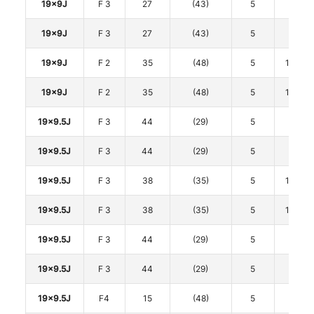
19x9J
F 3
27
(43)
5
112
19x9J
F 3
27
(43)
5
112
19x9J
F 2
35
(48)
5
114.3
19x9J
F 2
35
(48)
5
114.3
19x9.5J
F 3
44
(29)
5
112
19x9.5J
F 3
44
(29)
5
112
19x9.5J
F 3
38
(35)
5
114.3
19x9.5J
F 3
38
(35)
5
114.3
19x9.5J
F 3
44
(29)
5
120
19x9.5J
F 3
44
(29)
5
120
19x9.5J
F4
15
(48)
5
112