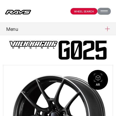
WHEEL SEARCH
Menu
PRODUCTS
ABOUT
COMPANY
AR
PARTNER SHOP
NEWS