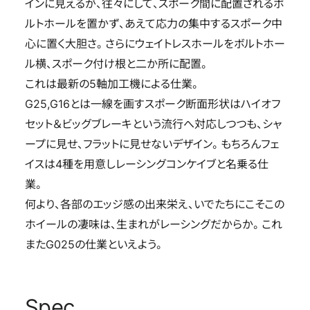
インに見えるが、往々にして、スポーク間に配置されるボ
ルトホールを置かず、あえて応力の集中するスポーク中
心に置く大胆さ。さらにウェイトレスホールをボルトホー
ル横、スポーク付け根と二か所に配置。
これは最新の5軸加工機による仕業。
G25,G16とは一線を画すスポーク断面形状はハイオフ
セット＆ビッグブレーキという流行へ対応しつつも、シャ
ープに見せ、フラットに見せないデザイン。もちろんフェ
イスは4種を用意しレーシングコンケイブと名乗る仕
業。
何より、各部のエッジ感の出来栄え、いでたちにこそこの
ホイールの凄味は、生まれがレーシングだからか。これ
またG025の仕業といえよう。
Spec