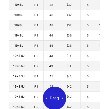
19x8J
F 1
48
(32)
5
112
19x8J
F 1
48
(32)
5
112
19x8J
F 1
48
(32)
5
114.3
19x8J
F 1
44
(36)
5
114.3
19x8J
F 1
44
(36)
5
114.3
19x8.5J
F 2
43
(34)
5
108
19x8.5J
F 2
43
(34)
5
108
19x8.5J
F 1
45
(42)
5
112
19x8.5J
F 1
45
(42)
5
112
19x8.5J
F 2
35
(42)
5
112
19x8.5J
F 2
35
(42)
5
112