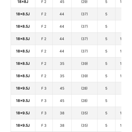
18x8J
F 2
45
(29)
5
114.3
18x8.5J
F 2
44
(37)
5
100
18x8.5J
F 2
44
(37)
5
100
18x8.5J
F 2
44
(37)
5
114.3
18x8.5J
F 2
44
(37)
5
114.3
18x8.5J
F 2
35
(39)
5
114.3
18x8.5J
F 2
35
(39)
5
114.3
18x9.5J
F 3
45
(28)
5
120
18x9.5J
F 3
45
(28)
5
120
18x9.5J
F 3
38
(35)
5
114.3
18x9.5J
F 3
38
(35)
5
114.3