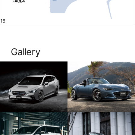
16
Gallery