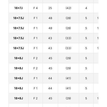
16x7J
F 4
25
(42)
4
100
18x7.5J
F 1
48
(28)
5
114.3
18x7.5J
F 1
48
(28)
5
114.3
18x7.5J
F 1
43
(33)
5
114.3
18x7.5J
F 1
43
(33)
5
114.3
18x8J
F 2
45
(29)
5
100
18x8J
F 2
45
(29)
5
100
18x8J
F 1
44
(41)
5
112
18x8J
F 1
44
(41)
5
112
18x8J
F 2
45
(29)
5
114.3