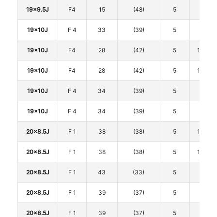
19x9.5J
F4
15
(48)
5
112
19x10J
F 4
33
(39)
5
112
19x10J
F4
28
(42)
5
114.3
19x10J
F4
28
(42)
5
114.3
19x10J
F 4
34
(39)
5
120
19x10J
F 4
34
(39)
5
120
20x8.5J
F 1
38
(38)
5
114.3
20x8.5J
F 1
38
(38)
5
114.3
20x8.5J
F 1
43
(33)
5
120
20x8.5J
F 1
39
(37)
5
120
20x8.5J
F 1
39
(37)
5
120