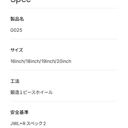
製品名
G025
サイズ
16inch/18inch/19inch/20inch
工法
鍛造１ピースホイール
安全基準
JWL+R スペック 2