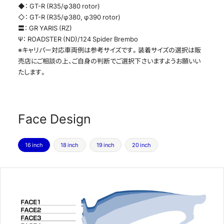
◆： GT-R (R35/φ380 rotor)
◇： GT-R (R35/φ380, φ390 rotor)
〓： GR YARIS (RZ)
Ψ： ROADSTER (ND)/124 Spider Brembo
※キャリパー対応車両例は参考サイズです。装着サイズの選択は販
売店にご相談の上、ご自身の判断でご選択下さいますようお願いい
たします。
Face Design
16 inch
18 inch
19 inch
20 inch