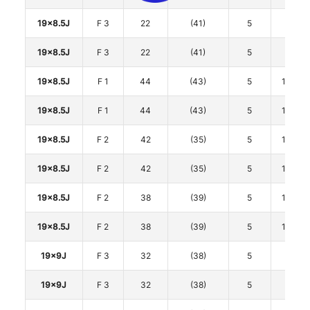
19x8.5J
F 3
22
(41)
5
112
19x8.5J
F 3
22
(41)
5
112
19x8.5J
F 1
44
(43)
5
114.3
19x8.5J
F 1
44
(43)
5
114.3
19x8.5J
F 2
42
(35)
5
114.3
19x8.5J
F 2
42
(35)
5
114.3
19x8.5J
F 2
38
(39)
5
114.3
19x8.5J
F 2
38
(39)
5
114.3
19x9J
F 3
32
(38)
5
112
19x9J
F 3
32
(38)
5
112