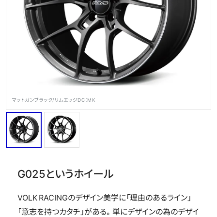
OFFICIAL SNS
マットガンブラック/リムエッジDC（MK
Store
Media
Wheel Search
G025というホイール
VOLK RACINGのデザイン美学に「理由のあるライン」
「意志を持つカタチ」がある。単にデザインの為のデザイ