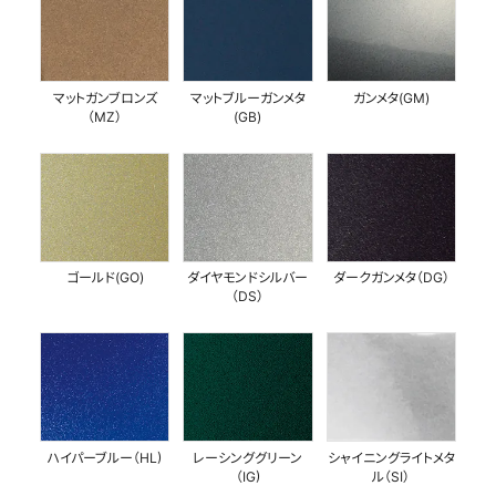
マットガンブロンズ
マットブルーガンメタ
ガンメタ(GM)
（MZ）
(GB)
ゴールド(GO)
ダイヤモンドシルバー
ダークガンメタ（DG）
（DS）
ハイパーブルー（HL)
レーシンググリーン
シャイニングライトメタ
（IG)
ル（SI）