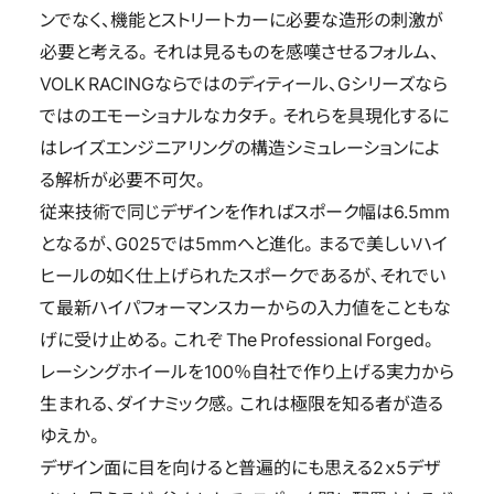
ンでなく、機能とストリートカーに必要な造形の刺激が
必要と考える。それは見るものを感嘆させるフォルム、
VOLK RACINGならではのディティール、Gシリーズなら
ではのエモーショナルなカタチ。それらを具現化するに
はレイズエンジニアリングの構造シミュレーションによ
る解析が必要不可欠。
従来技術で同じデザインを作ればスポーク幅は6.5mm
となるが、G025では5mmへと進化。まるで美しいハイ
ヒールの如く仕上げられたスポークであるが、それでい
て最新ハイパフォーマンスカーからの入力値をこともな
げに受け止める。これぞ The Professional Forged。
レーシングホイールを100％自社で作り上げる実力から
生まれる、ダイナミック感。これは極限を知る者が造る
ゆえか。
デザイン面に目を向けると普遍的にも思える2ｘ5デザ