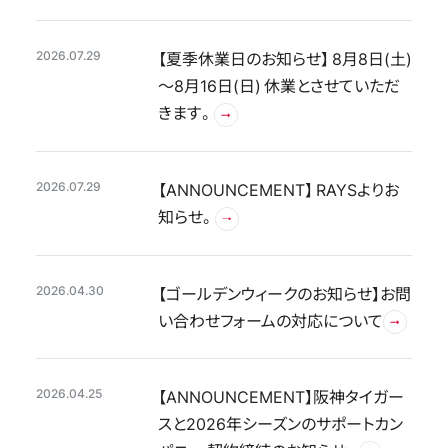
2026.07.29
OFFICIAL SNS
【夏季休業日のお知らせ】 8月8日(土)
～8月16日(日) 休業とさせていただ
きます。
2026.07.29
【ANNOUNCEMENT】 RAYSよりお
知らせ。
Store
Media
Wheel Search
2026.04.30
【ゴールデンウィークのお知らせ】お問
い合わせフォームの対応について
2026.04.25
【ANNOUNCEMENT】阪神タイガー
スと2026年シーズンのサポートカン