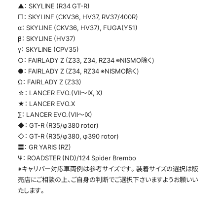
▲： SKYLINE (R34 GT-R)
□： SKYLINE (CKV36, HV37, RV37/400R)
α： SKYLINE (CKV36, HV37), FUGA(Y51)
β： SKYLINE (HV37)
γ： SKYLINE (CPV35)
○： FAIRLADY Z (Z33, Z34, RZ34 ※NISMO除く)
●： FAIRLADY Z (Z34, RZ34 ※NISMO除く)
Ω： FAIRLADY Z (Z33)
☆： LANCER EVO.(VII～IX, X)
★： LANCER EVO.X
∑： LANCER EVO.(VII～IX)
◆： GT-R (R35/φ380 rotor)
◇： GT-R (R35/φ380, φ390 rotor)
〓： GR YARIS (RZ)
Ψ： ROADSTER (ND)/124 Spider Brembo
※キャリパー対応車両例は参考サイズです。装着サイズの選択は販
売店にご相談の上、ご自身の判断でご選択下さいますようお願いい
たします。