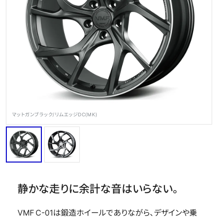
OFFICIAL SNS
マットガンブラック/リムエッジDC(MK)
Store
Media
Wheel Search
静かな走りに余計な音はいらない。
VMF C-01は鍛造ホイールでありながら、デザインや乗