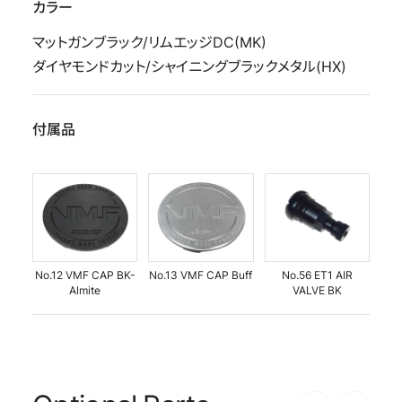
カラー
マットガンブラック/リムエッジDC(MK)
ダイヤモンドカット/シャイニングブラックメタル(HX)
付属品
No.12 VMF CAP BK-
No.13 VMF CAP Buff
No.56 ET1 AIR
Almite
VALVE BK