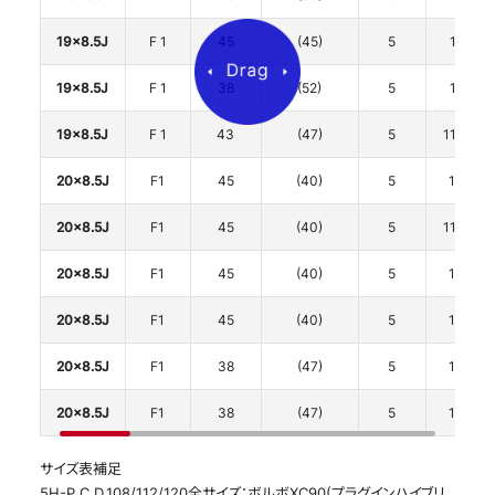
19x8.5J
F 1
45
(45)
5
112
19x8.5J
F 1
38
(52)
5
112
19x8.5J
F 1
43
(47)
5
114.3
20x8.5J
F1
45
(40)
5
108
20x8.5J
F1
45
(40)
5
114.3
20x8.5J
F1
45
(40)
5
120
20x8.5J
F1
45
(40)
5
120
20x8.5J
F1
38
(47)
5
120
20x8.5J
F1
38
(47)
5
120
サイズ表補足
5H-P.C.D.108/112/120全サイズ：ボルボXC90(プラグインハイブリ