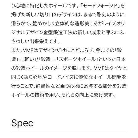
り心地に特化したホイールです。「モードフォージド」を
掲げた新しい切り口のデザインは、まるで彫刻のように
滑らかで、艶めかしく立体的な造形美こそがレイズオリ
ジナルデザイン金型鍛造工法の新しい成果と呼ぶにふ
さわしい出来栄えです。
また、VMFはデザインだけにとどまらず、今までの「鍛
造」=「軽い」/「鍛造」=「スポーツホイール」といった日本
の鍛造ホイールのイメージを脱します。VMFはタイヤと
同じく乗り心地やロードノイズに優位なホイール開発を
行うことで、静粛性など乗り心地に寄与する部分を鍛造
ホイールの技術を用い、それらの向上に繫げます。
Spec