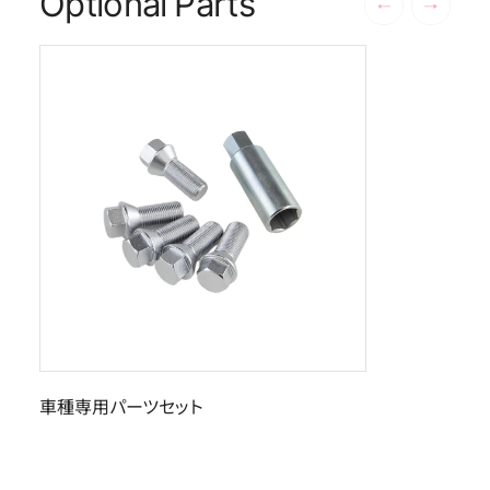
Optional Parts
車種専用パーツセット