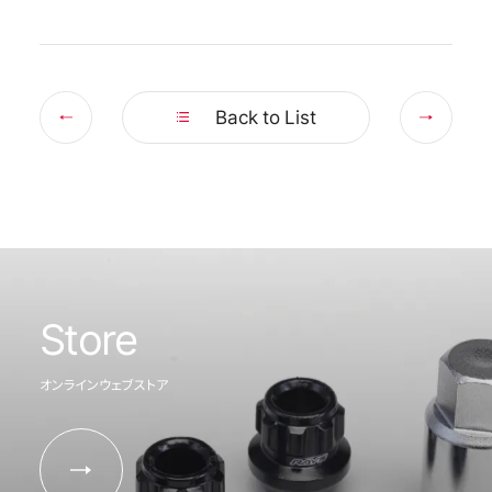
Prev
Nex
Back to List
Store
オンラインウェブストア