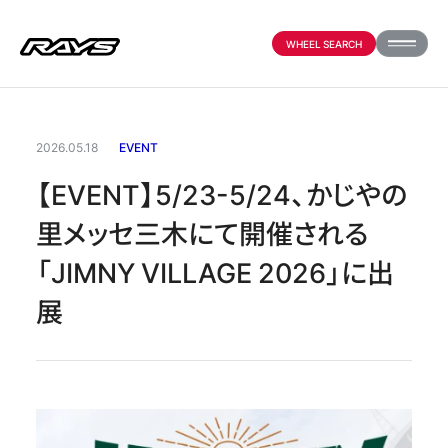
WHEEL SEARCH
PRODUCTS
2026.05.18
EVENT
【EVENT】5/23-5/24、かじやの
ABOUT
里メッセ三木にて開催される
「JIMNY VILLAGE 2026」に出
COMPANY
展
PARTNER SHOP
NEWS