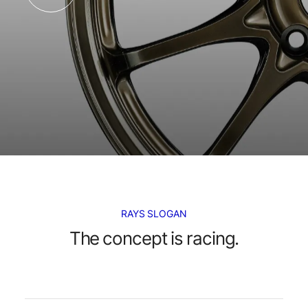
RAYS SLOGAN
The concept is racing.